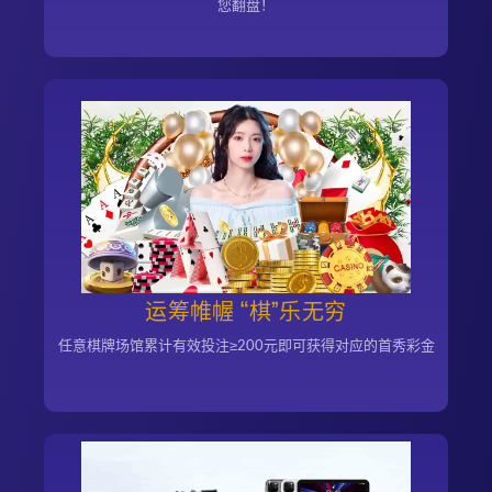
您翻盘！
运筹帷幄 “棋”乐无穷
：2022年6月20日00:00:00起
活动时间
：棋开得胜
活动内容
活动期间，此前从未在任意棋牌场馆进行过投注的会
员，当日任意棋牌场馆累计有效投注≥200元即可获得对
运筹帷幄 “棋”乐无穷
应的首秀彩金。
任意棋牌场馆累计有效投注≥200元即可获得对应的首秀彩金
澳门新葡京娱乐城尊享豪礼