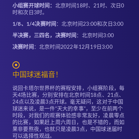
小组赛开球时间：
北京时间18时、21时、次日0
时和次日3时。
1/8、1/4决赛时间
：北京时间23:00和次日3:00
半决赛，三四名，决赛时间
：北京时间3:00
决赛时间
：北京时间2022年12月19日3:00
中国球迷福音！
说回卡塔尔世界杯的赛程安排，小组赛阶段，每
天4场比赛，分别安排在北京时间18点、21点、
24点以及凌晨3点开球。毫无疑问，这对于中国
球迷来说，是一件“天大的幸事”，至少在前两个
时段，对我们的观赛体验感非常友好，凌晨零点
的比赛，如果赶上周六周日，也是不错的，而如
果非要熬夜，也就只是凌晨3点，中国球迷届时
可以选择性观战。