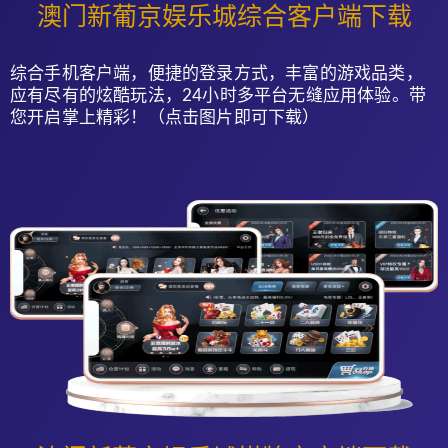
澳门新葡京娱乐城综合客户端下载
综合手机客户端，便捷的登录方式，丰富的游戏品类，
应有尽有的炫酷玩法，24小时多平台无缝应用体验。
带
您开启掌上精彩！（点击图片即可下载）