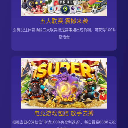
会员投注体育场馆五大联赛指定赛事如出现负利，可根
据当日指定赛事累计有效投注获得100%复活金，如赛果
五大联赛 震撼来袭
为赞助球队获胜的赛事，会员可获最高1388元赞助球队
复活金！
会员投注体育场馆五大联赛指定赛事如出现负利，可获得100%
复活金
电竞游戏包赔 放手去搏
：2022年8月24日00:00:00-2022年8月30日
活动时间
23:59:59
包赔100%
活动内容：
活动期间，会员当日任意电子场馆有效投注≥2000且产
电竞游戏包赔 放手去搏
生负盈利，即可根据当日投注档位“申请100%负盈利返
还”，每日最高8888元祝您翻盘！
根据当日投注档位“申请100%负盈利返还”，每日最高8888元祝