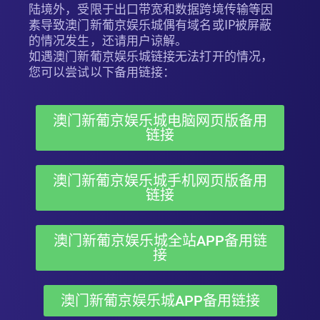
陆境外，受限于出口带宽和数据跨境传输等因
素导致澳门新葡京娱乐城偶有域名或IP被屏蔽
的情况发生，还请用户谅解。
如遇澳门新葡京娱乐城链接无法打开的情况，
您可以尝试以下备用链接：
澳门新葡京娱乐城电脑网页版备用
链接
澳门新葡京娱乐城手机网页版备用
链接
澳门新葡京娱乐城全站APP备用链
接
澳门新葡京娱乐城APP备用链接