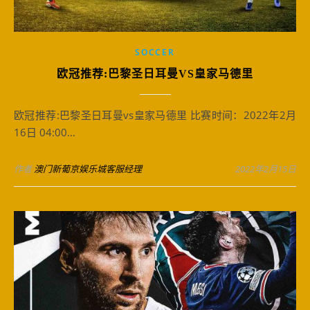
SOCCER
欧冠推荐:巴黎圣日耳曼VS皇家马德里
欧冠推荐:巴黎圣日耳曼vs皇家马德里 比赛时间：2022年2月
16日 04:00…
作者
澳门新葡京娱乐城客服经理
2022年2月15日