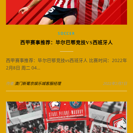
SOCCER
西甲赛事推荐：毕尔巴鄂竞技VS西班牙人
西甲赛事推荐：毕尔巴鄂竞技vs西班牙人 比赛时间：2022年
2月8日 周二 04…
作者
澳门新葡京娱乐城客服经理
2022年2月7日