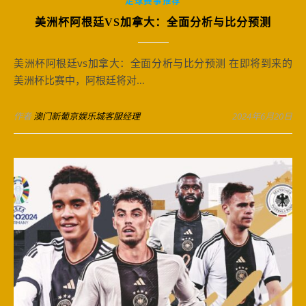
足球赛事推荐
美洲杯阿根廷VS加拿大：全面分析与比分预测
美洲杯阿根廷vs加拿大：全面分析与比分预测 在即将到来的
美洲杯比赛中，阿根廷将对…
作者
澳门新葡京娱乐城客服经理
2024年6月20日