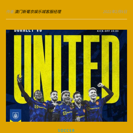
作者
澳门新葡京娱乐城客服经理
2022年2月9日
SOCCER