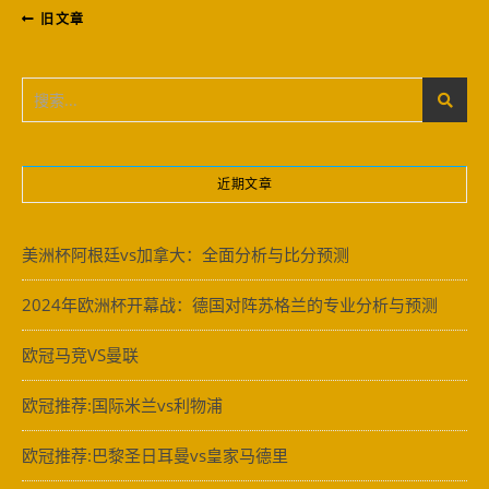
旧文章
近期文章
美洲杯阿根廷vs加拿大：全面分析与比分预测
2024年欧洲杯开幕战：德国对阵苏格兰的专业分析与预测
欧冠马竞VS曼联
欧冠推荐:国际米兰vs利物浦
欧冠推荐:巴黎圣日耳曼vs皇家马德里