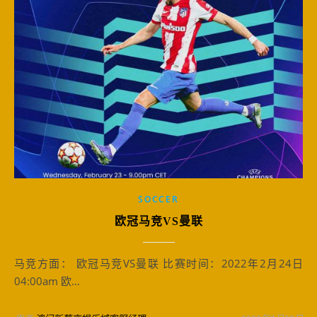
SOCCER
欧冠马竞VS曼联
马竞方面： 欧冠马竞VS曼联 比赛时间：2022年2月24日
04:00am 欧…